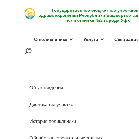
Государственное бюджетное учрежден
здравоохранения Республики Башкортостан
поликлиника №2 города Уфа
О поликлинике
Услуги
Специалис
Об учреждении
Дислокация участков
История поликлиники
Обработка персональных данных