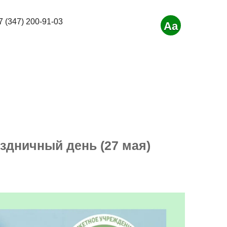
7 (347) 200-91-03
Aa
здничный день (27 мая)